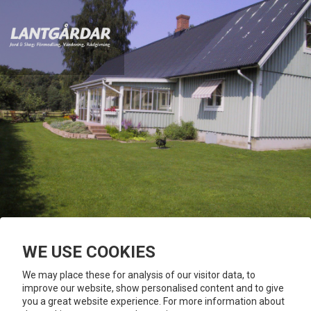
WE USE COOKIES
ÖSTAD
BROMÖLLA
DENNA BOSTAD ÄR SÅLD
We may place these for analysis of our visitor data, to
improve our website, show personalised content and to give
you a great website experience. For more information about