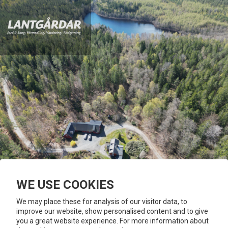
SVARVAREMÅLAVÄGEN 241-0
WE USE COOKIES
DENNA BOSTAD ÄR SÅLD
We may place these for analysis of our visitor data, to
improve our website, show personalised content and to give
you a great website experience. For more information about