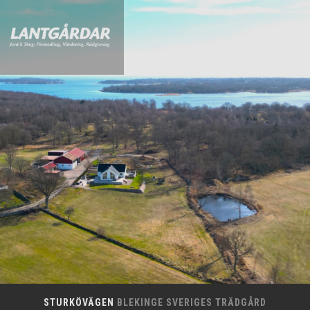
STURKÖVÄGEN
BLEKINGE SVERIGES TRÄDGÅRD