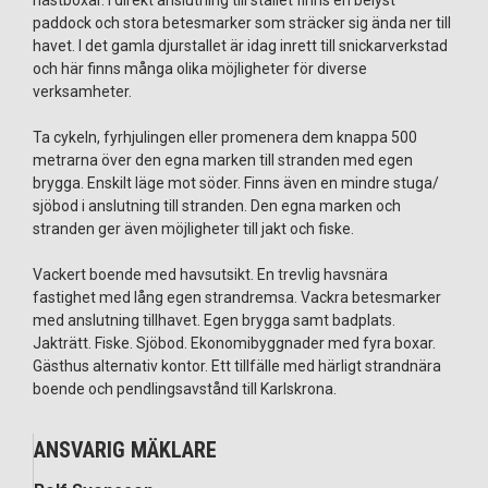
paddock och stora betesmarker som sträcker sig ända ner till
havet. I det gamla djurstallet är idag inrett till snickarverkstad
och här finns många olika möjligheter för diverse
verksamheter.
Ta cykeln, fyrhjulingen eller promenera dem knappa 500
metrarna över den egna marken till stranden med egen
brygga. Enskilt läge mot söder. Finns även en mindre stuga/
sjöbod i anslutning till stranden. Den egna marken och
stranden ger även möjligheter till jakt och fiske.
Vackert boende med havsutsikt. En trevlig havsnära
fastighet med lång egen strandremsa. Vackra betesmarker
med anslutning tillhavet. Egen brygga samt badplats.
Jakträtt. Fiske. Sjöbod. Ekonomibyggnader med fyra boxar.
Gästhus alternativ kontor. Ett tillfälle med härligt strandnära
boende och pendlingsavstånd till Karlskrona.
ANSVARIG MÄKLARE