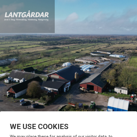
WE USE COOKIES
We may place these for analysis of our visitor data, to