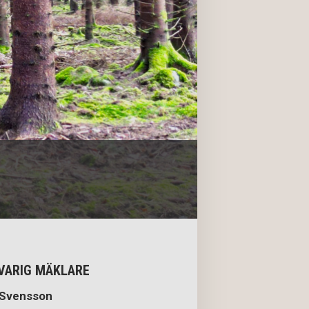
VARIG MÄKLARE
 Svensson