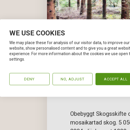
WE USE COOKIES
We may place these for analysis of our visitor data, to improve our
website, show personalised content and to give you a great websi
experience. For more information about the cookies we use open 
settings.
DENY
NO, ADJUST
ACCEPT ALL
Obebyggt Skogsskifte 
mosaikartad skog. 5 05