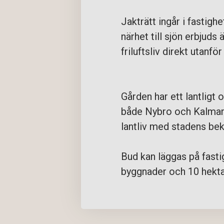
Jakträtt ingår i fastigh
närhet till sjön erbjuds 
friluftsliv direkt utanför
Gården har ett lantligt 
både Nybro och Kalmar, 
lantliv med stadens be
Bud kan läggas på fastig
byggnader och 10 hekta