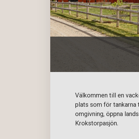
Välkommen till en vacke
plats som för tankarna t
omgivning, öppna lands
Krokstorpasjön.