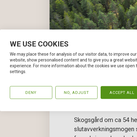
WE USE COOKIES
We may place these for analysis of our visitor data, to improve our
website, show personalised content and to give you a great websi
experience. For more information about the cookies we use open 
settings.
DENY
NO, ADJUST
ACCEPT ALL
Skogsgård om ca 54 he
slutavverkningsmogen s