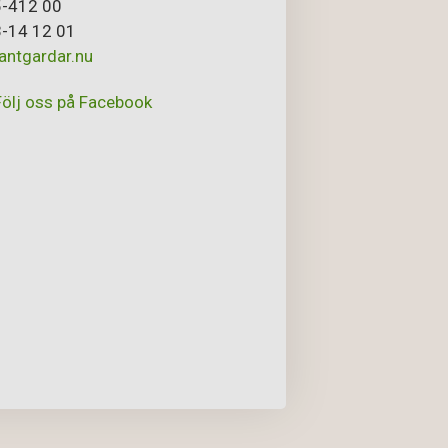
-412 00
-14 12 01
antgardar.nu
Följ oss på Facebook