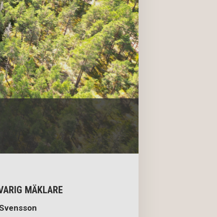
VARIG MÄKLARE
 Svensson